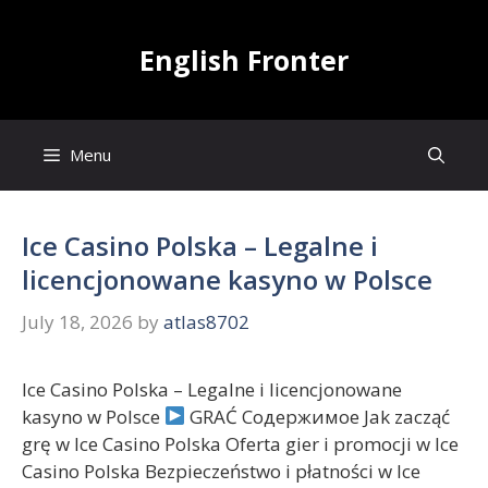
Skip
to
English Fronter
content
Menu
Ice Casino Polska – Legalne i
licencjonowane kasyno w Polsce
July 18, 2026
by
atlas8702
Ice Casino Polska – Legalne i licencjonowane
kasyno w Polsce
GRAĆ Содержимое Jak zacząć
grę w Ice Casino Polska Oferta gier i promocji w Ice
Casino Polska Bezpieczeństwo i płatności w Ice