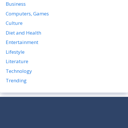
Business
Computers, Games
Culture
Diet and Health
Entertainment
Lifestyle
Literature
Technology
Trending