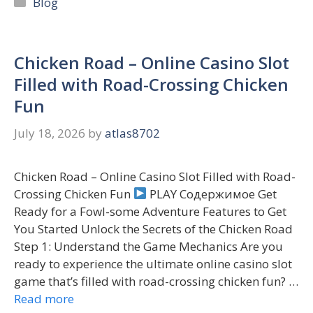
Categories
Blog
Chicken Road – Online Casino Slot
Filled with Road-Crossing Chicken
Fun
July 18, 2026
by
atlas8702
Chicken Road – Online Casino Slot Filled with Road-
Crossing Chicken Fun
PLAY Содержимое Get
Ready for a Fowl-some Adventure Features to Get
You Started Unlock the Secrets of the Chicken Road
Step 1: Understand the Game Mechanics Are you
ready to experience the ultimate online casino slot
game that’s filled with road-crossing chicken fun? …
Read more