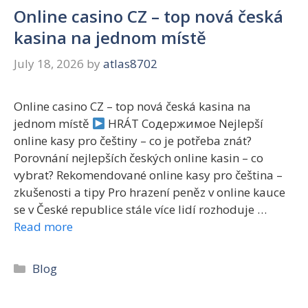
Online casino CZ – top nová česká
kasina na jednom místě
July 18, 2026
by
atlas8702
Online casino CZ – top nová česká kasina na
jednom místě
HRÁT Содержимое Nejlepší
online kasy pro češtiny – co je potřeba znát?
Porovnání nejlepších českých online kasin – co
vybrat? Rekomendované online kasy pro čeština –
zkušenosti a tipy Pro hrazení peněz v online kauce
se v České republice stále více lidí rozhoduje …
Read more
Categories
Blog